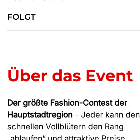
FOLGT
Über das Event
Der größte Fashion-Contest der
Hauptstadtregion
– Jeder kann den
schnellen Vollblütern den Rang
„ablaufen“ und attraktive Preise