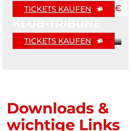
ab 27 €
TICKETS KAUFEN
KLUB-TRIBÜNE
TICKETS KAUFEN
Downloads &
wichtige Links