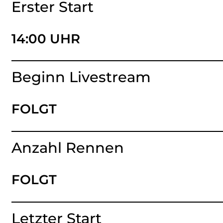
Erster Start
14:00 UHR
Beginn Livestream
FOLGT
Anzahl Rennen
FOLGT
Letzter Start