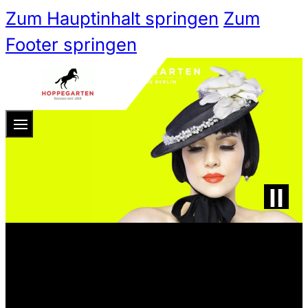
Zum Hauptinhalt springen
Zum
Footer springen
Zum 
Ticketshop
Ticketkategorien