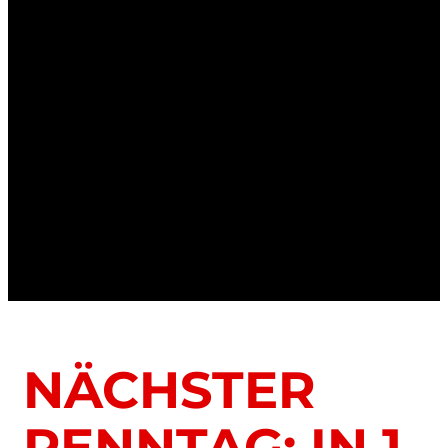
NÄCHSTER
RENNTAG: IN 1