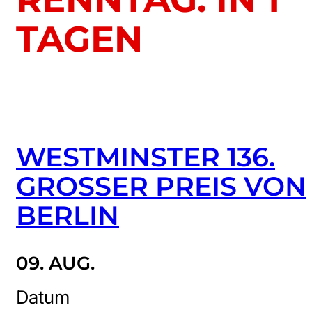
TAGEN
WESTMINSTER 136.
GROSSER PREIS VON B
ERLIN
09. AUG.
Datum