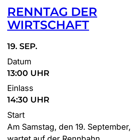
RENNTAG DER
WIRTSCHAFT
19. SEP.
Datum
13:00 UHR
Einlass
14:30 UHR
Start
Am Samstag, den 19. September,
wartet auf der Rennbahn