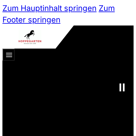
Zum Hauptinhalt springen
Zum
Footer springen
Zum 
Ticketshop
Ticketkategorien