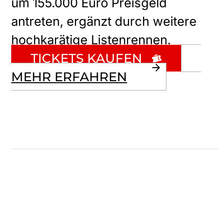
um 155.000 Euro Preisgeld
antreten, ergänzt durch weitere
hochkarätige Listenrennen.
TICKETS KAUFEN
MEHR ERFAHREN