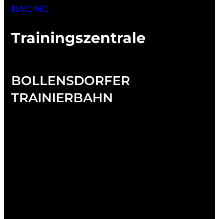
RACING
Trainings­zentrale
BOLLENSDORFER
TRAINIERBAHN