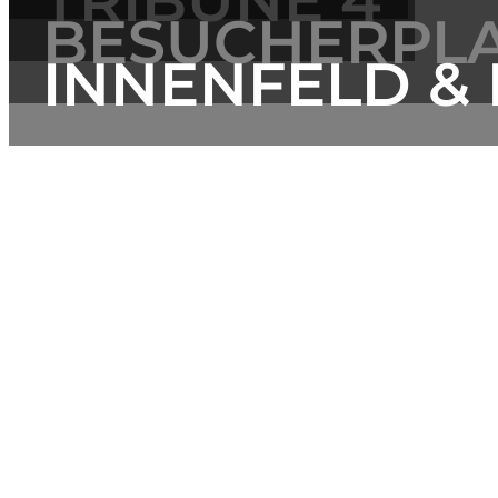
BESUCHERPL
INNENFELD &