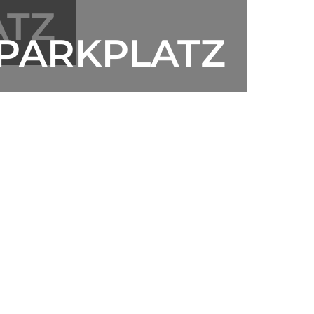
ATZ
 PARKPLATZ