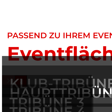
PASSEND ZU IHREM EVE
Eventfläc
KLUB-TRIBÜN
HAUPTTRIBÜ
TRIBÜNE 3
TRIBÜNE 4