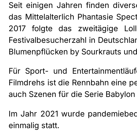
Seit einigen Jahren finden diver
das Mittelalterlich Phantasie Sp
2017 folgte das zweitägige Lol
Festivalbesucherzahl in Deutschland
Blumenpflücken by Sourkrauts und
Für Sport- und Entertainmentlä
Filmdrehs ist die Rennbahn eine pe
auch Szenen für die Serie Babylon 
Im Jahr 2021 wurde pandemiebedi
einmalig statt.