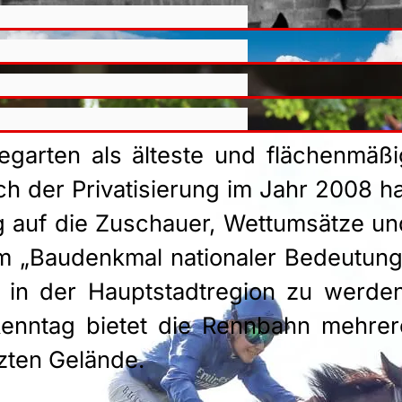
garten als älteste und flächenmäßi
ach der Privatisierung im Jahr 2008 ha
 auf die Zuschauer, Wettumsätze un
um „Baudenkmal nationaler Bedeutung
s in der Hauptstadtregion zu werden
Renntag bietet die Rennbahn mehrer
zten Gelände.