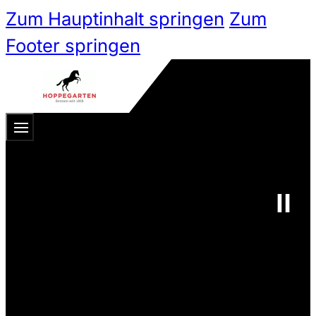
Zum Hauptinhalt springen
Zum
Footer springen
Zum 
Ticketshop
Ticketkategorien