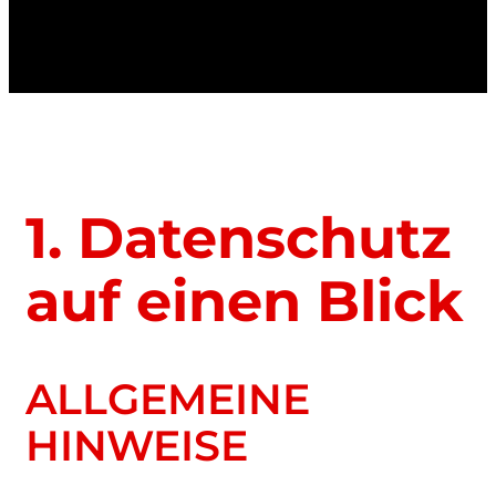
1. Datenschutz
auf einen Blick
ALLGEMEINE
HINWEISE