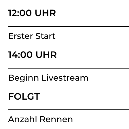
12:00 UHR
Erster Start
14:00 UHR
Beginn Livestream
FOLGT
Anzahl Rennen