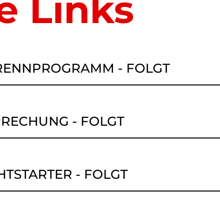
e Links
 RENNPROGRAMM - FOLGT
RECHUNG - FOLGT
HTSTARTER - FOLGT