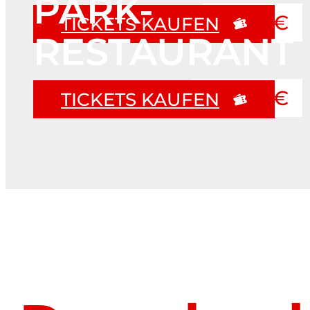
PARK-
ab 13 €
TICKETS KAUFEN
RESTAURANT
ab 125 €
TICKETS KAUFEN