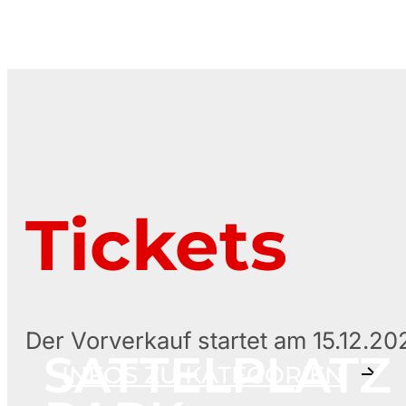
Tickets
Der Vorverkauf startet am 15.12.20
SATTELPLATZ
INFOS ZU KATEGORIEN