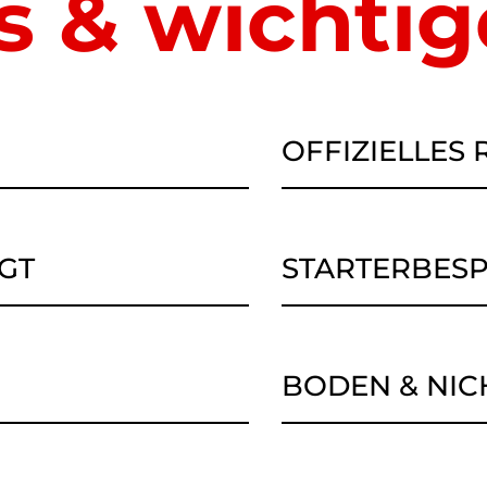
 & wichtig
OFFIZIELLES
GT
STARTERBESP
BODEN & NIC