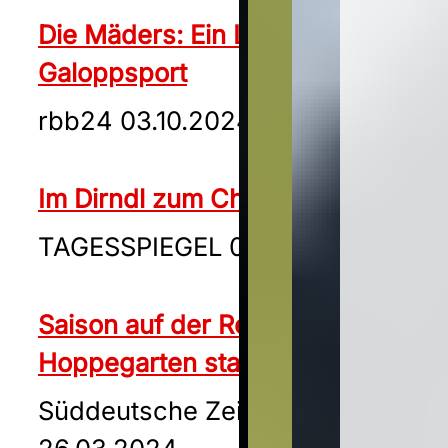
Die Mäders: Ein Leben für den
Galoppsport
rbb24 03.10.2024
Im Dirndl zum Christmas Cocktail
TAGESSPIEGEL 06.10.2024
Saison auf der Rennbahn
Hoppegarten startet
Süddeutsche Zeitung