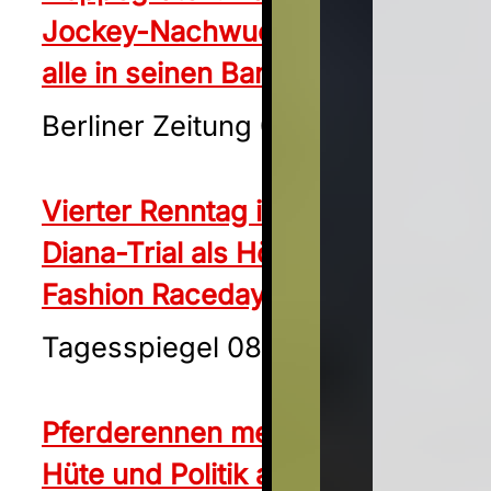
Jockey-Nachwuchsstars zieht
alle in seinen Bann
Berliner Zeitung 07.06.2024
Vierter Renntag in Hoppegarten:
Diana-Trial als Höhepunkt beim
Fashion Raceday
Tagesspiegel 08.06.2024
Pferderennen meets Europawahl:
Hüte und Politik auf der