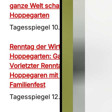
ganze Welt schaut nach
Hoppegarten
Tagesspiegel 10.08.2024
Renntag der Wirtschaft in
Hoppegarten: Galopprennen:
Vorletzter Renntag in
Hoppegaren mit großem
Familienfest
Tagesspiegel 12.09.2024