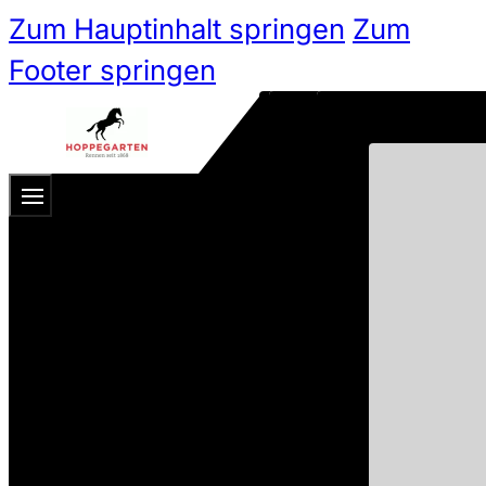
Zum Hauptinhalt springen
Zum
Footer springen
Zum 
Ticketshop
Ticketkategorien