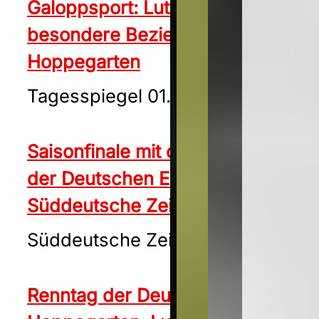
Galoppsport: Lutz Mäder hat eine
besondere Beziehung zu
Hoppegarten
Tagesspiegel 01.10.2024
Saisonfinale mit dem 34. Preis
der Deutschen Einheit
Süddeutsche Zeitung 01.10.2024
Süddeutsche Zeitung 01.10.2024
Renntag der Deutschen Einheit in