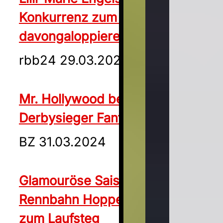
Konkurrenz zum Saisonstart
davongaloppieren
rbb24 29.03.2024
Mr. Hollywood bezwingt den
Derbysieger Fantastic Moon
BZ 31.03.2024
Glamouröse Saison-Eröffnung |
Rennbahn Hoppegarten wird
zum Laufsteg