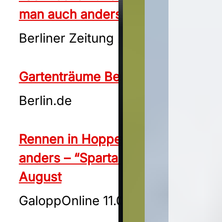
man auch anders bekämpfen
Berliner Zeitung 24.05.2024
Gartenträume Berlin
Berlin.de
Rennen in Hoppegarten einmal
anders – “Spartan” am 24.
August
GaloppOnline 11.06.2024