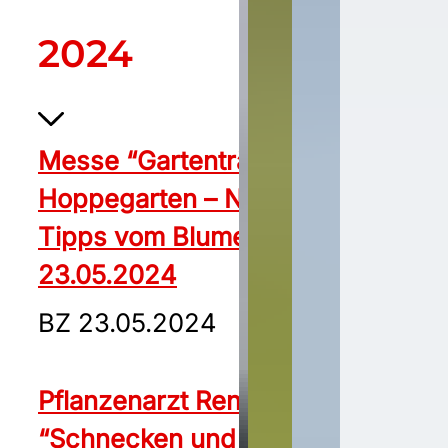
2024
Messe “Gartenträume” in
Hoppegarten – Neuheiten und
Tipps vom Blumen-Doc BZ
23.05.2024
BZ 23.05.2024
Pflanzenarzt René Wadas:
“Schnecken und Blattläuse kann