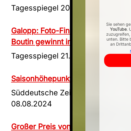
Tagesspiegel 20.07.2024
Galopp: Foto-Finish: Franzose
Boutin gewinnt in Hoppegarten
Tagesspiegel 21.07.2024
Saisonhöhepunkt in Hoppegarten
Süddeutsche Zeitung
08.08.2024
Großer Preis von Berlin: Die