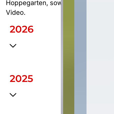
Hoppegarten, sowohl Print als auc
Video.
2026
2025