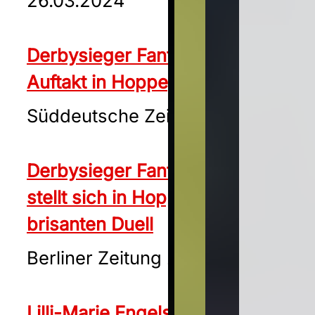
26.03.2024
Derbysieger Fantastic Moon zum
Auftakt in Hoppegarten
Süddeutsche Zeitung 27.03.2024
Derbysieger Fantastic Moon
stellt sich in Hoppegarten einem
brisanten Duell
Berliner Zeitung 29.03.2024
Lilli-Marie Engels will der