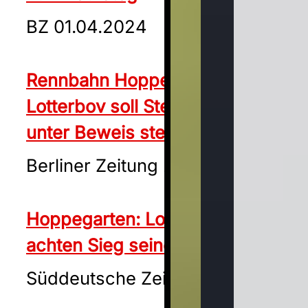
BZ 01.04.2024
Rennbahn Hoppegarten:
Lotterbov soll Steher-Qualitäten
unter Beweis stellen
Berliner Zeitung 26.04.2024
Hoppegarten: Lordano hofft auf
achten Sieg seiner Laufbahn
Süddeutsche Zeitung 16.05.2024