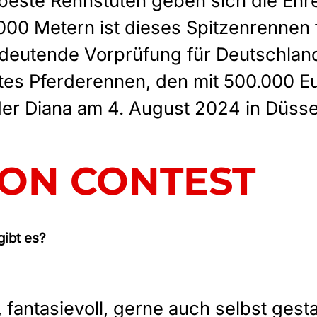
beste Rennstuten geben sich die Ehre
000 Metern ist dieses Spitzenrennen f
edeutende Vorprüfung für Deutschlan
tes Pferderennen, den mit 500.000 Eu
er Diana am 4. August 2024 in Düsse
ION CONTEST
gibt es?
 fantasievoll, gerne auch selbst gesta