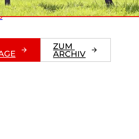
6
ZUM 
AGE
ARCHIV