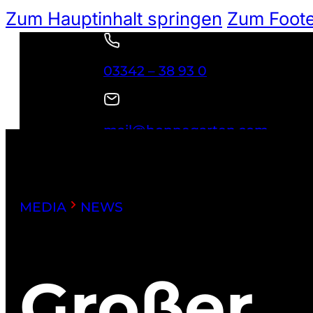
Zum Hauptinhalt springen
Zum Foote
03342 – 38 93 0
mail@hoppegarten.com
NEWSLETTER
Suchen
MEDIA
NEWS
Großer