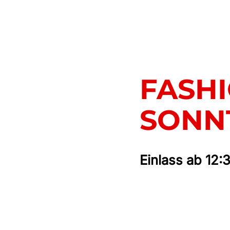
FASH
SONNT
Einlass ab 12: