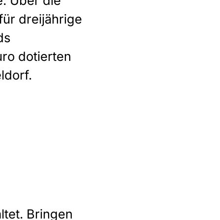
. Über die
ür dreijährige
ds
ro dotierten
ldorf.
ltet. Bringen