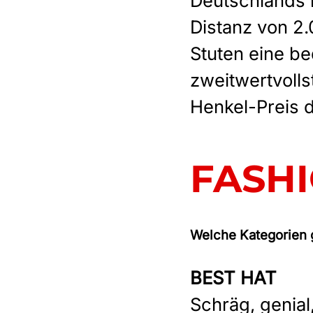
Deutschlands 
Distanz von 2.
Stuten eine b
zweitwertvolls
Henkel-Preis d
FASH
Welche Kategorien 
BEST HAT
Schräg, genial,