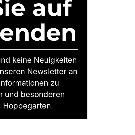
ie auf
fenden
nd keine Neuigkeiten
 unseren Newsletter an
 Informationen zu
en und besonderen
 Hoppegarten.