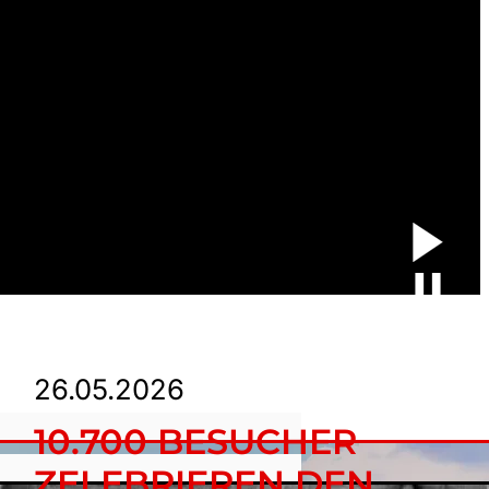
26.05.2026
10.700 BESUCHER
ZELEBRIEREN DEN