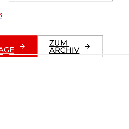
6
ZUM 
AGE
ARCHIV