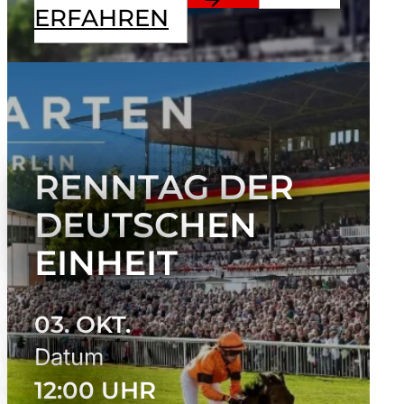
ERFAHREN
RENNTAG DER
DEUTSCHEN
EINHEIT
03. OKT.
Datum
12:00 UHR