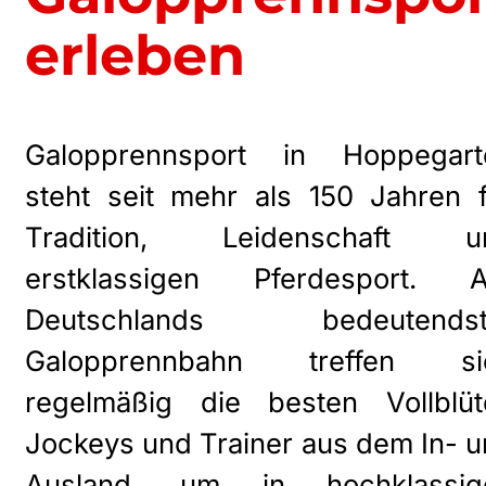
erleben
Galopprennsport in Hoppegart
steht seit mehr als 150 Jahren 
Tradition, Leidenschaft u
erstklassigen Pferdesport. A
Deutschlands bedeutendst
Galopprennbahn treffen si
regelmäßig die besten Vollblüte
Jockeys und Trainer aus dem In- 
Ausland, um in hochklassig