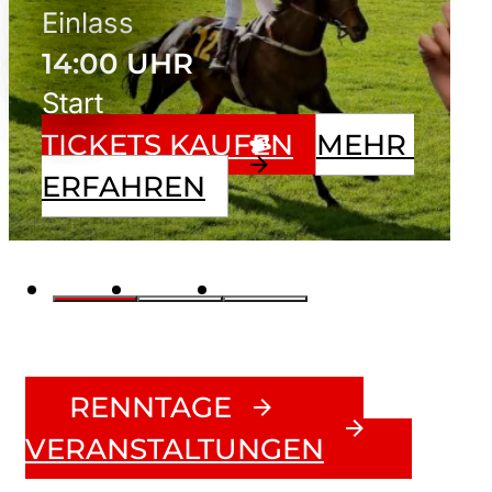
Einlass
14:00 UHR
Start
TICKETS KAUFEN
MEHR 
ERFAHREN
RENNTAGE
VERANSTALTUNGEN