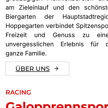
am Zieleinlauf und den schönst
Biergarten der Hauptstadtregio
Hoppegarten verbindet Spitzenspo
Freizeit und Genuss zu ein
unvergesslichen Erlebnis für d
ganze Familie.
ÜBER UNS
RACING
Galopprennspor