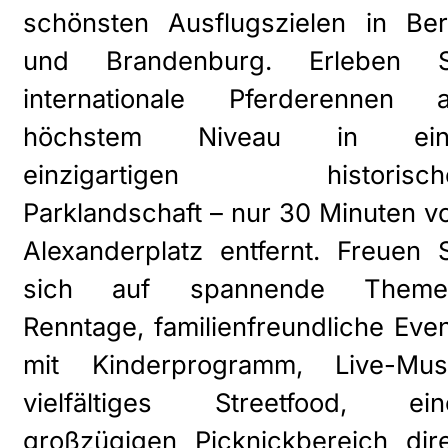
schönsten Ausflugszielen in Ber
und Brandenburg. Erleben S
internationale Pferderennen a
höchstem Niveau in ein
einzigartigen historisch
Parklandschaft – nur 30 Minuten 
Alexanderplatz entfernt. Freuen 
sich auf spannende Theme
Renntage, familienfreundliche Eve
mit Kinderprogramm, Live-Musi
vielfältiges Streetfood, ein
großzügigen Picknickbereich dir