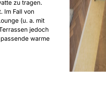
atte zu tragen.
 Im Fall von
ounge (u. a. mit
 Terrassen jedoch
ir passende warme