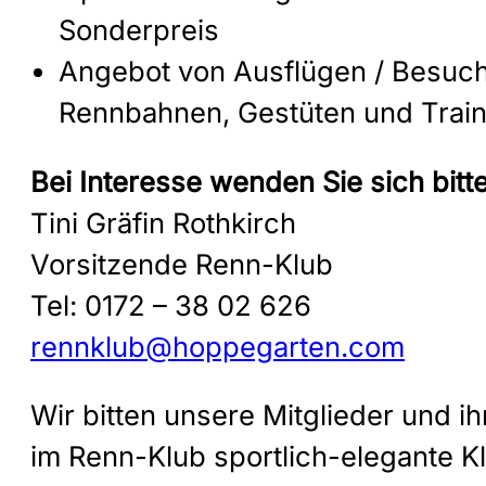
Sonderpreis
Angebot von Ausflügen / Besuc
Rennbahnen, Gestüten und Trai
Bei Interesse wenden Sie sich bitte
Tini Gräfin Rothkirch
Vorsitzende Renn-Klub
Tel: 0172 – 38 02 626
rennklub@hoppegarten.com
Wir bitten unsere Mitglieder und ih
im Renn-Klub sportlich-elegante K