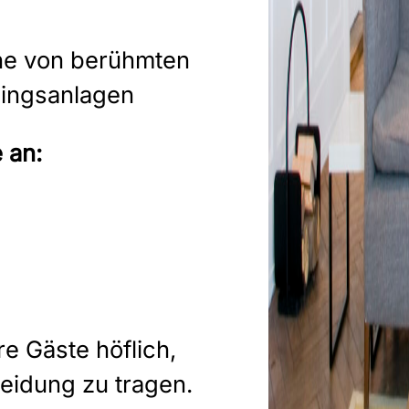
he von berühmten
ningsanlagen
 an:
re Gäste höflich,
leidung zu tragen.