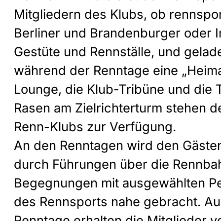
Mitgliedern des Klubs, ob rennspo
Berliner und Brandenburger oder 
Gestüte und Rennställe, und gela
während der Renntage eine „Heimat
Lounge, die Klub-Tribüne und die 
Rasen am Zielrichterturm stehen d
Renn-Klubs zur Verfügung.
An den Renntagen wird den Gäste
durch Führungen über die Rennba
Begegnungen mit ausgewählten Pe
des Rennsports nahe gebracht. Au
Renntage erhalten die Mitglieder 