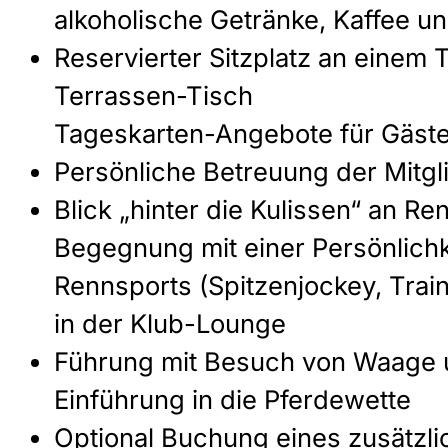
alkoholische Getränke, Kaffee u
Reservierter Sitzplatz an einem 
Terrassen-Tisch
Tageskarten-Angebote für Gäst
Persönliche Betreuung der Mitgl
Blick „hinter die Kulissen“ an Re
Begegnung mit einer Persönlichk
Rennsports (Spitzenjockey, Train
in der Klub-Lounge
Führung mit Besuch von Waage u
Einführung in die Pferdewette
Optional Buchung eines zusätzli