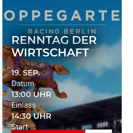
RENNTAG DER
WIRTSCHAFT
19. SEP.
Datum
13:00 UHR
Einlass
14:30 UHR
Start