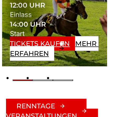
12:00 UHR
Einlass
14:00 UHR
Start
TICKETS KAUFEN
MEHR 
ERFAHREN
RENNTAGE
VERANSTALTUNGEN