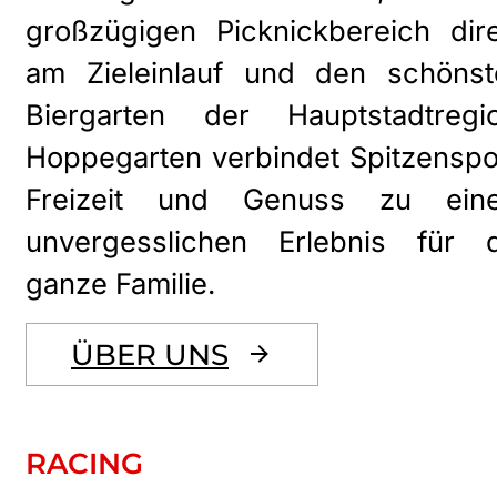
großzügigen Picknickbereich dir
am Zieleinlauf und den schönst
Biergarten der Hauptstadtregio
Hoppegarten verbindet Spitzenspo
Freizeit und Genuss zu ein
unvergesslichen Erlebnis für d
ganze Familie.
ÜBER UNS
RACING