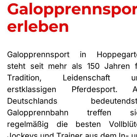
Galopprennspor
erleben
Galopprennsport in Hoppegart
steht seit mehr als 150 Jahren 
Tradition, Leidenschaft u
erstklassigen Pferdesport. A
Deutschlands bedeutendst
Galopprennbahn treffen si
regelmäßig die besten Vollblüte
Jockeys und Trainer aus dem In- 