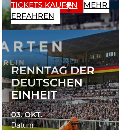
TICKETS KAUFEN
MEHR 
ERFAHREN
RENNTAG DER
DEUTSCHEN
EINHEIT
03. OKT.
Datum