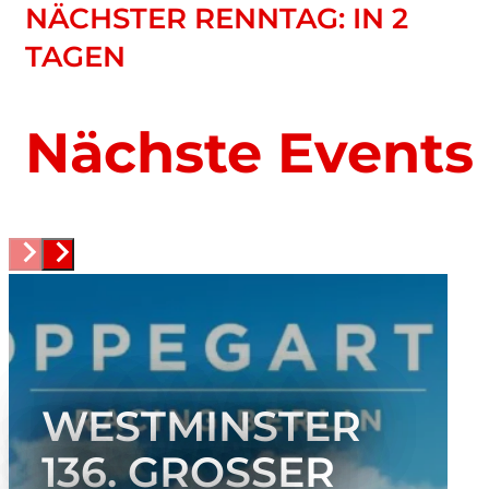
NÄCHSTER RENNTAG: IN 2
TAGEN
Nächste Events
WESTMINSTER
136. GROSSER P