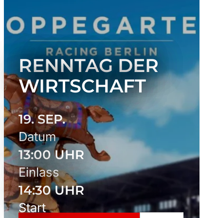
RENNTAG DER
WIRTSCHAFT
19. SEP.
Datum
13:00 UHR
Einlass
14:30 UHR
Start