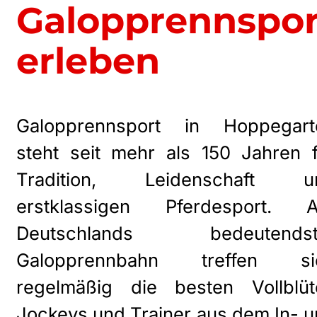
Galopprennspor
erleben
Galopprennsport in Hoppegart
steht seit mehr als 150 Jahren 
Tradition, Leidenschaft u
erstklassigen Pferdesport. A
Deutschlands bedeutendst
Galopprennbahn treffen si
regelmäßig die besten Vollblüte
Jockeys und Trainer aus dem In- 