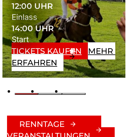
12:00 UHR
Einlass
14:00 UHR
Start
TICKETS KAUFEN
MEHR 
ERFAHREN
RENNTAGE
VERANSTALTUNGEN