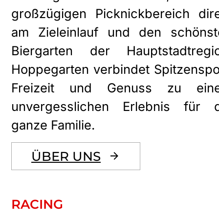
großzügigen Picknickbereich dir
am Zieleinlauf und den schönst
Biergarten der Hauptstadtregio
Hoppegarten verbindet Spitzenspo
Freizeit und Genuss zu ein
unvergesslichen Erlebnis für d
ganze Familie.
ÜBER UNS
RACING