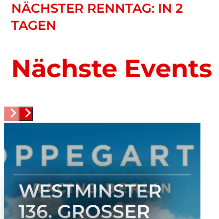
NÄCHSTER RENNTAG: IN 2
TAGEN
Nächste Events
WESTMINSTER
136. GROSSER P