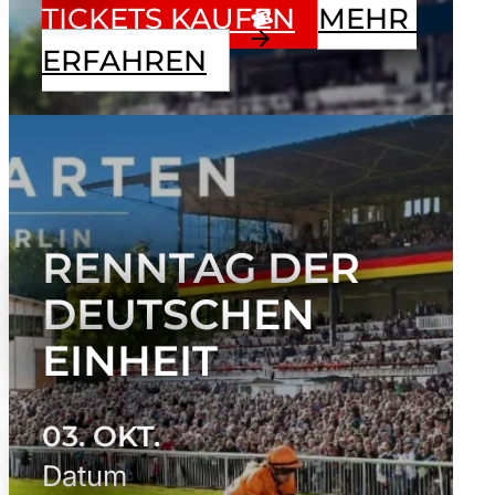
TICKETS KAUFEN
MEHR 
ERFAHREN
RENNTAG DER
DEUTSCHEN
EINHEIT
03. OKT.
Datum