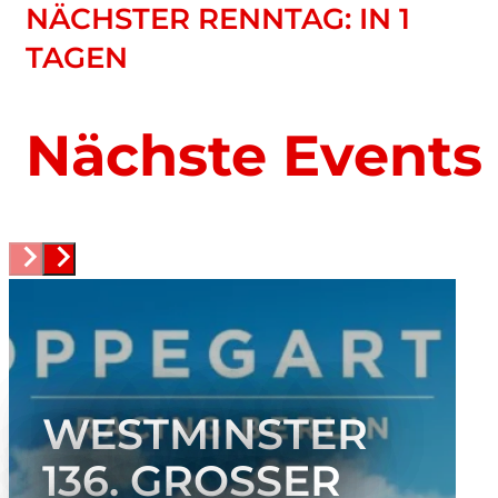
NÄCHSTER RENNTAG: IN 1
TAGEN
Nächste Events
WESTMINSTER
136. GROSSER P