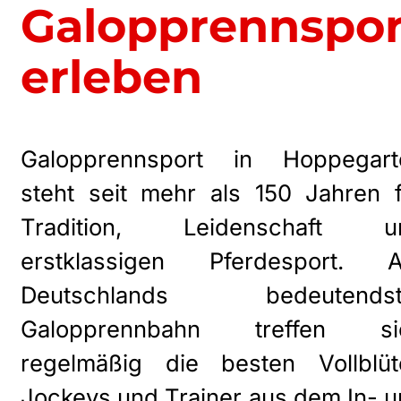
Galopprennspor
erleben
Galopprennsport in Hoppegart
steht seit mehr als 150 Jahren 
Tradition, Leidenschaft u
erstklassigen Pferdesport. A
Deutschlands bedeutendst
Galopprennbahn treffen si
regelmäßig die besten Vollblüte
Jockeys und Trainer aus dem In- 