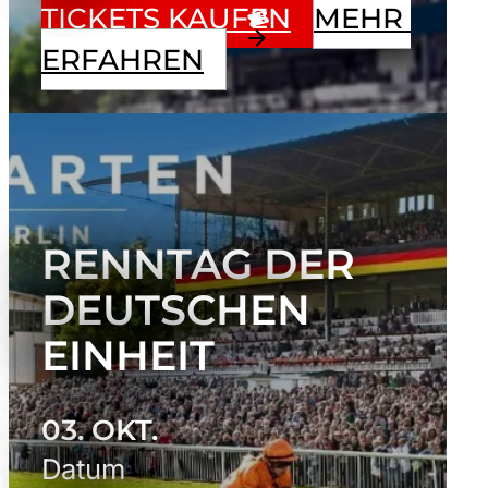
TICKETS KAUFEN
MEHR 
ERFAHREN
RENNTAG DER
DEUTSCHEN
EINHEIT
03. OKT.
Datum