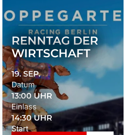
RENNTAG DER
WIRTSCHAFT
19. SEP.
Datum
13:00 UHR
Einlass
14:30 UHR
Start