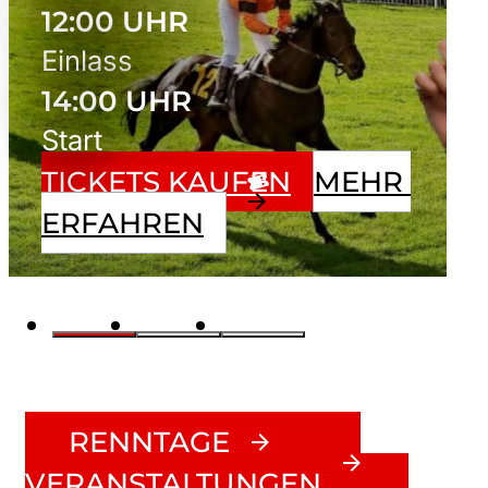
12:00 UHR
Einlass
14:00 UHR
Start
TICKETS KAUFEN
MEHR 
ERFAHREN
RENNTAGE
VERANSTALTUNGEN