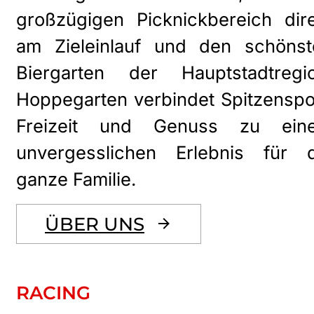
großzügigen Picknickbereich dir
am Zieleinlauf und den schönst
Biergarten der Hauptstadtregio
Hoppegarten verbindet Spitzenspo
Freizeit und Genuss zu ein
unvergesslichen Erlebnis für d
ganze Familie.
ÜBER UNS
RACING