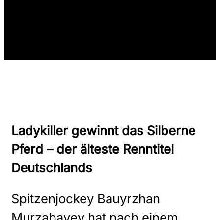
Ladykiller gewinnt das Silberne
Pferd – der älteste Renntitel
Deutschlands
Spitzenjockey Bauyrzhan
Murzabayev hat nach einem