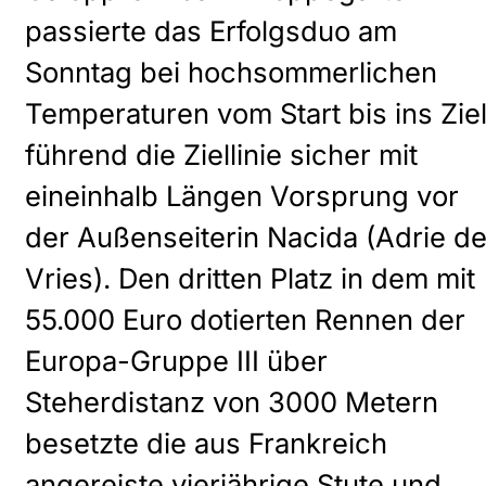
passierte das Erfolgsduo am
Sonntag bei hochsommerlichen
Temperaturen vom Start bis ins Zie
führend die Ziellinie sicher mit
eineinhalb Längen Vorsprung vor
der Außenseiterin Nacida (Adrie d
Vries). Den dritten Platz in dem mit
55.000 Euro dotierten Rennen der
Europa-Gruppe III über
Steherdistanz von 3000 Metern
besetzte die aus Frankreich
angereiste vierjährige Stute und