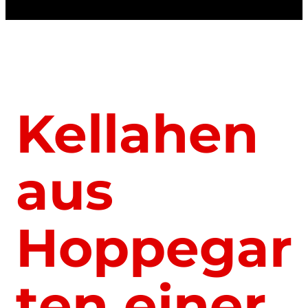
Kellahen
aus
Hoppegar
ten einer