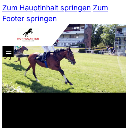
Zum Hauptinhalt springen
Zum
Footer springen
Zum 
Ticketshop
Ticketkategorien