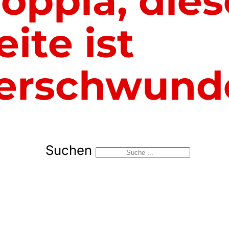
oppla, dies
eite ist
erschwund
Suchen