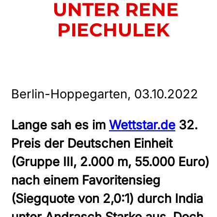
UNTER RENE
PIECHULEK
Berlin-Hoppegarten, 03.10.2022
Lange sah es im
Wettstar.de
32.
Preis der Deutschen Einheit
(Gruppe III, 2.000 m, 55.000 Euro)
nach einem Favoritensieg
(Siegquote von 2,0:1) durch India
unter Andrasch Starke aus. Doch