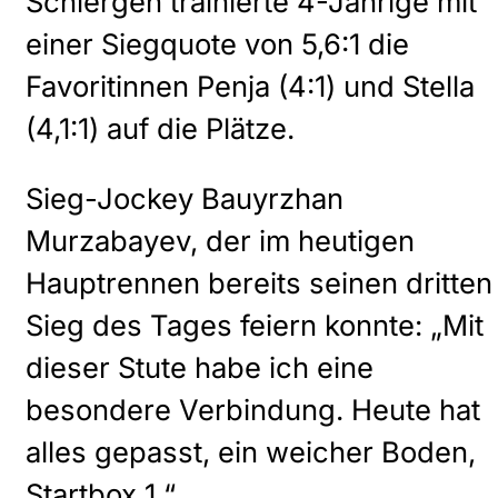
Schiergen trainierte 4-Jährige mit
einer Siegquote von 5,6:1 die
Favoritinnen Penja (4:1) und Stella
(4,1:1) auf die Plätze.
Sieg-Jockey Bauyrzhan
Murzabayev, der im heutigen
Hauptrennen bereits seinen dritten
Sieg des Tages feiern konnte: „Mit
dieser Stute habe ich eine
besondere Verbindung. Heute hat
alles gepasst, ein weicher Boden,
Startbox 1.“