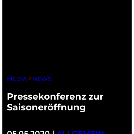
MEDIA
NEWS
Pressekonferenz zur
Saisoneröffnung
05.05.2020 |
ALLGEMEIN
,