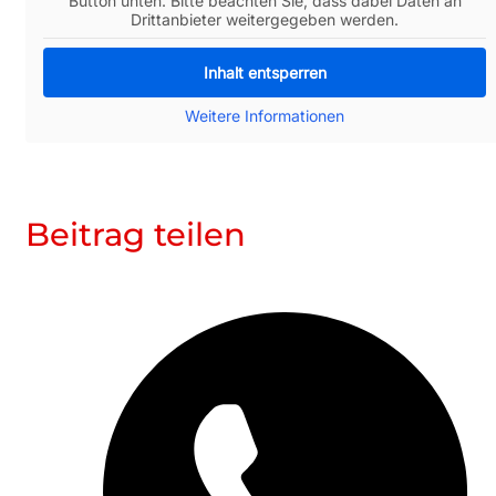
Button unten. Bitte beachten Sie, dass dabei Daten an
Drittanbieter weitergegeben werden.
Inhalt entsperren
Weitere Informationen
Beitrag teilen