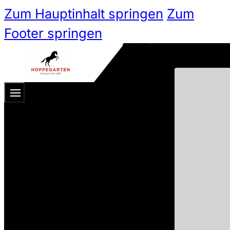
Zum Hauptinhalt springen
Zum
Footer springen
Zum 
Ticketshop
Ticketkategorien