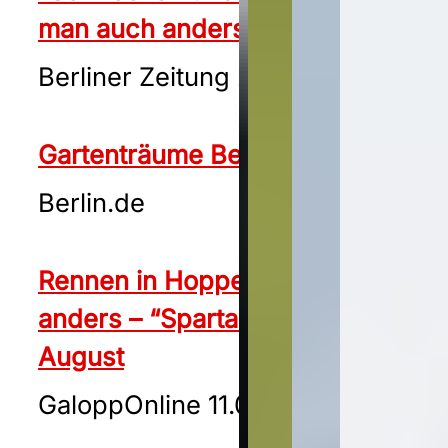
man auch anders bekämpfen
Berliner Zeitung 24.05.2024
Gartenträume Berlin
Berlin.de
Rennen in Hoppegarten einmal
anders – “Spartan” am 24.
August
GaloppOnline 11.06.2024