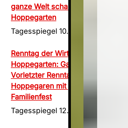
ganze Welt schaut nach
Hoppegarten
Tagesspiegel 10.08.2024
Renntag der Wirtschaft in
Hoppegarten: Galopprennen:
Vorletzter Renntag in
Hoppegaren mit großem
Familienfest
Tagesspiegel 12.09.2024