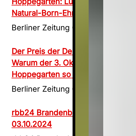
Hoppegarten: Lutz Mäder ist der
Natural-Born-Ehrengast
Berliner Zeitung 02.10.2024
Der Preis der Deutschen Einheit:
Warum der 3. Oktober in
Hoppegarten so wichtig ist
Berliner Zeitung 02.10.2024
rbb24 Brandenburg aktuell
03.10.2024