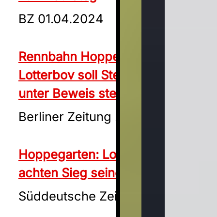
BZ 01.04.2024
Rennbahn Hoppegarten:
Lotterbov soll Steher-Qualitäten
unter Beweis stellen
Berliner Zeitung 26.04.2024
Hoppegarten: Lordano hofft auf
achten Sieg seiner Laufbahn
Süddeutsche Zeitung 16.05.2024