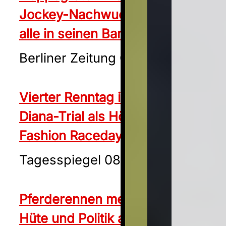
Jockey-Nachwuchsstars zieht
alle in seinen Bann
Berliner Zeitung 07.06.2024
Vierter Renntag in Hoppegarten:
Diana-Trial als Höhepunkt beim
Fashion Raceday
Tagesspiegel 08.06.2024
Pferderennen meets Europawahl:
Hüte und Politik auf der