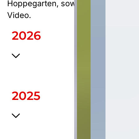
Hoppegarten, sowohl Print als auc
Video.
2026
2025