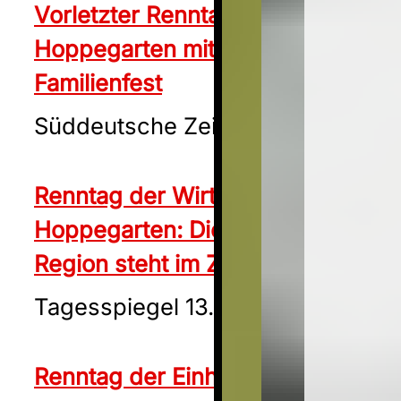
Vorletzter Renntag in
Hoppegarten mit großem
Familienfest
Süddeutsche Zeitung 12.09.2024
Renntag der Wirtschaft in
Hoppegarten: Die Pferdesport-
Region steht im Zentrum
Tagesspiegel 13.09.2024
Renntag der Einheit im