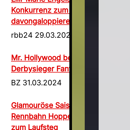
Konkurrenz zum Saisonstart
davongaloppieren
rbb24 29.03.2024
Mr. Hollywood bezwingt den
Derbysieger Fantastic Moon
BZ 31.03.2024
Glamouröse Saison-Eröffnung |
Rennbahn Hoppegarten wird
zum Laufsteg