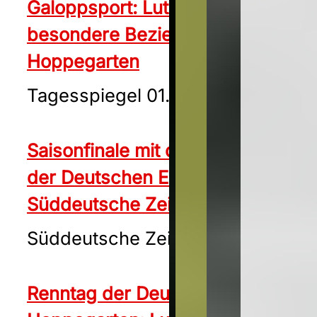
Galoppsport: Lutz Mäder hat eine
besondere Beziehung zu
Hoppegarten
Tagesspiegel 01.10.2024
Saisonfinale mit dem 34. Preis
der Deutschen Einheit
Süddeutsche Zeitung 01.10.2024
Süddeutsche Zeitung 01.10.2024
Renntag der Deutschen Einheit in