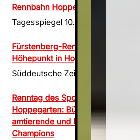
Rennbahn Hoppegarten
Tagesspiegel 10.06.2024
Fürstenberg-Rennen als
Höhepunkt in Hoppegarten
Süddeutsche Zeitung 19.07.2024
Renntag des Sports in
Hoppegarten: Bühne frei für
amtierende und kommende
Champions