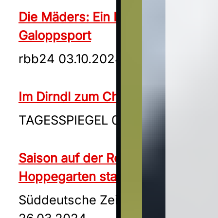
Die Mäders: Ein Leben für den
Galoppsport
rbb24 03.10.2024
Im Dirndl zum Christmas Cocktail
TAGESSPIEGEL 06.10.2024
Saison auf der Rennbahn
Hoppegarten startet
Süddeutsche Zeitung