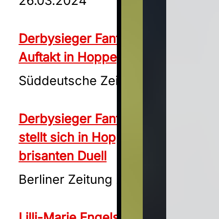
26.03.2024
Derbysieger Fantastic Moon zum
Auftakt in Hoppegarten
Süddeutsche Zeitung 27.03.2024
Derbysieger Fantastic Moon
stellt sich in Hoppegarten einem
brisanten Duell
Berliner Zeitung 29.03.2024
Lilli-Marie Engels will der