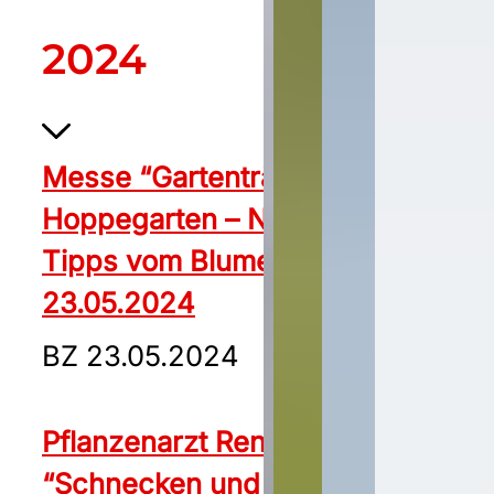
2024
Messe “Gartenträume” in
Hoppegarten – Neuheiten und
Tipps vom Blumen-Doc BZ
23.05.2024
BZ 23.05.2024
Pflanzenarzt René Wadas:
“Schnecken und Blattläuse kann