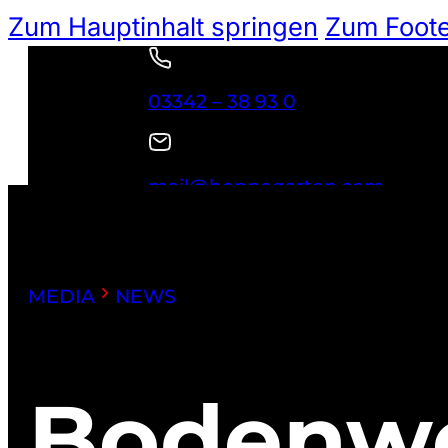
Zum Hauptinhalt springen
Zum Foote
03342 – 38 93 0
mail@hoppegarten.com
NEWSLETTER
Suchen
MEDIA
NEWS
Bodenwe