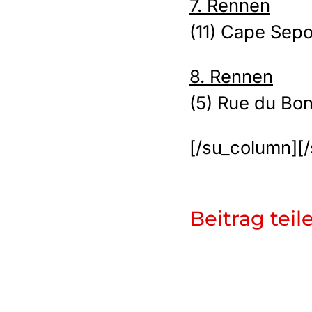
7. Rennen
(11) Cape Sep
8. Rennen
(5) Rue du Bo
[/su_column][
Beitrag teil