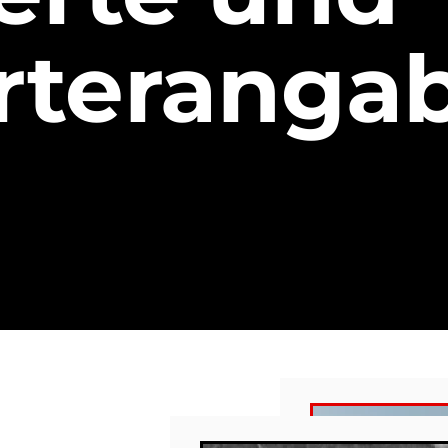
arteranga