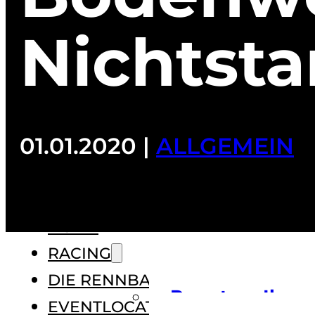
Nichtst
01.01.2020 |
ALLGEMEIN
HOME
RACING
DIE RENNBAHN
Renntage
Ihr
EVENTLOCATION