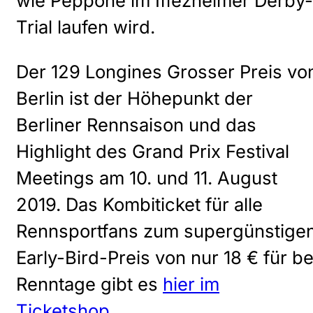
wie Peppone im Iffezheimer Derby-
Trial laufen wird.
Der 129 Longines Grosser Preis vo
Berlin ist der Höhepunkt der
Berliner Rennsaison und das
Highlight des Grand Prix Festival
Meetings am 10. und 11. August
2019. Das Kombiticket für alle
Rennsportfans zum supergünstige
Early-Bird-Preis von nur 18 € für be
Renntage gibt es
hier im
Ticketshop
.